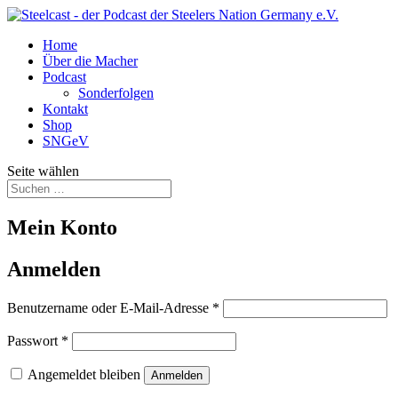
Home
Über die Macher
Podcast
Sonderfolgen
Kontakt
Shop
SNGeV
Seite wählen
Mein Konto
Anmelden
Erforderlich
Benutzername oder E-Mail-Adresse
*
Erforderlich
Passwort
*
Angemeldet bleiben
Anmelden