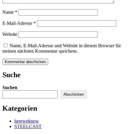
Name
*
E-Mail-Adresse
*
Website
Name, E-Mail-Adresse und Website in diesem Browser für
meinen nächsten Kommentar speichern.
Kommentar abschicken
Suche
Suchen
Abschicken
Kategorien
hereweknow
STEELCAST