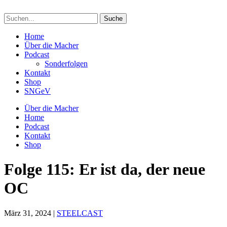
Suchen
nach:
Home
Über die Macher
Podcast
Sonderfolgen
Kontakt
Shop
SNGeV
Über die Macher
Home
Podcast
Kontakt
Shop
Folge 115: Er ist da, der neue
OC
März 31, 2024
|
STEELCAST