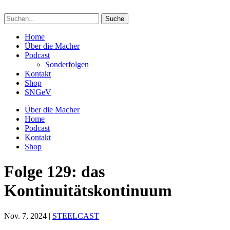
Suchen
nach:
Home
Über die Macher
Podcast
Sonderfolgen
Kontakt
Shop
SNGeV
Über die Macher
Home
Podcast
Kontakt
Shop
Folge 129: das
Kontinuitätskontinuum
Nov. 7, 2024
|
STEELCAST