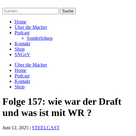
Suchen
nach:
Home
Über die Macher
Podcast
Sonderfolgen
Kontakt
Shop
SNGeV
Über die Macher
Home
Podcast
Kontakt
Shop
Folge 157: wie war der Draft
und was ist mit WR ?
Juni 12, 2025
|
STEELCAST