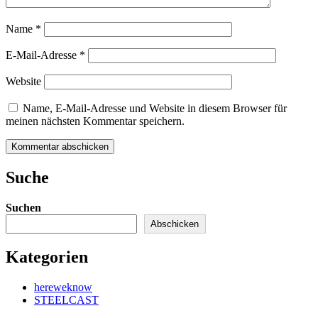
Name
*
E-Mail-Adresse
*
Website
Name, E-Mail-Adresse und Website in diesem Browser für
meinen nächsten Kommentar speichern.
Kommentar abschicken
Suche
Suchen
Abschicken
Kategorien
hereweknow
STEELCAST