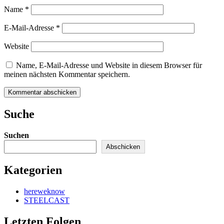
Name
*
E-Mail-Adresse
*
Website
Name, E-Mail-Adresse und Website in diesem Browser für
meinen nächsten Kommentar speichern.
Kommentar abschicken
Suche
Suchen
Abschicken
Kategorien
hereweknow
STEELCAST
Letzten Folgen