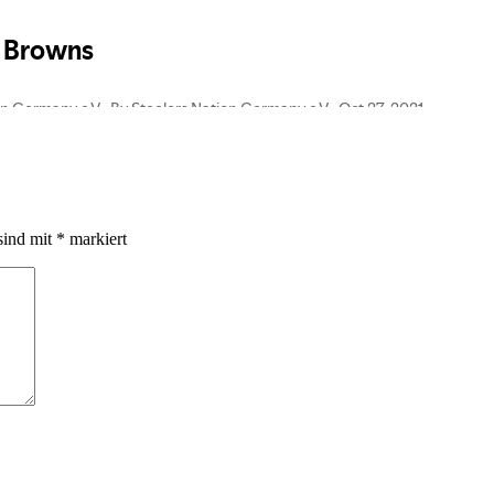
sind mit
*
markiert