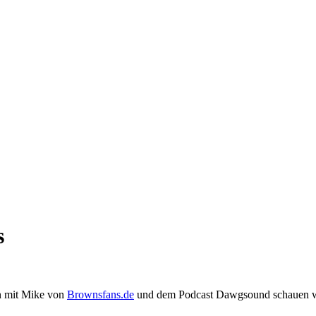
s
n mit Mike von
Brownsfans.de
und dem Podcast Dawgsound schauen wir