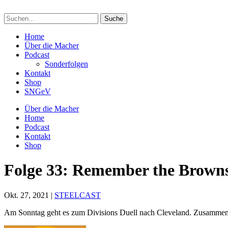
Suchen
nach:
Home
Über die Macher
Podcast
Sonderfolgen
Kontakt
Shop
SNGeV
Über die Macher
Home
Podcast
Kontakt
Shop
Folge 33: Remember the Brown
Okt. 27, 2021
|
STEELCAST
Am Sonntag geht es zum Divisions Duell nach Cleveland. Zusamme