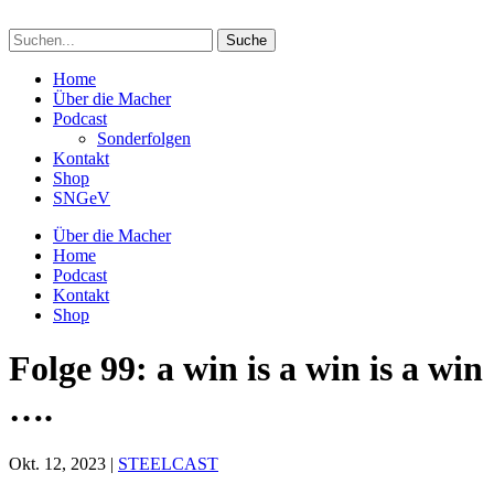
Suchen
nach:
Home
Über die Macher
Podcast
Sonderfolgen
Kontakt
Shop
SNGeV
Über die Macher
Home
Podcast
Kontakt
Shop
Folge 99: a win is a win is a win
….
Okt. 12, 2023
|
STEELCAST