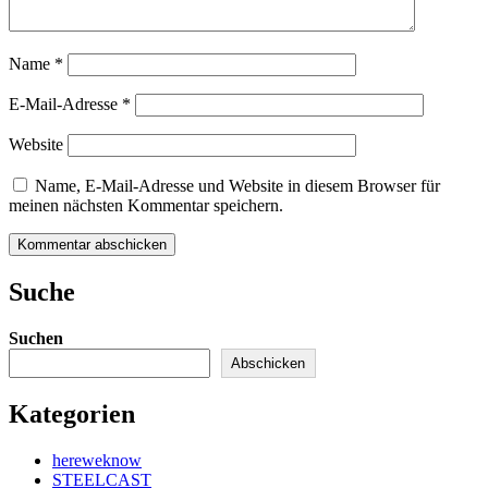
Name
*
E-Mail-Adresse
*
Website
Name, E-Mail-Adresse und Website in diesem Browser für
meinen nächsten Kommentar speichern.
Kommentar abschicken
Suche
Suchen
Abschicken
Kategorien
hereweknow
STEELCAST